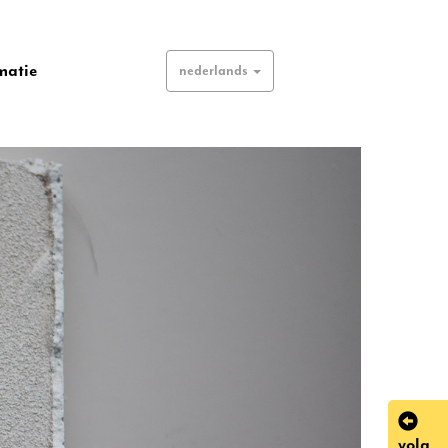
matie
nederlands
volg