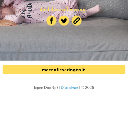
deel deze aflevering
meer afleveringen
Iepen Doar(p) |
Disclaimer
| © 2026