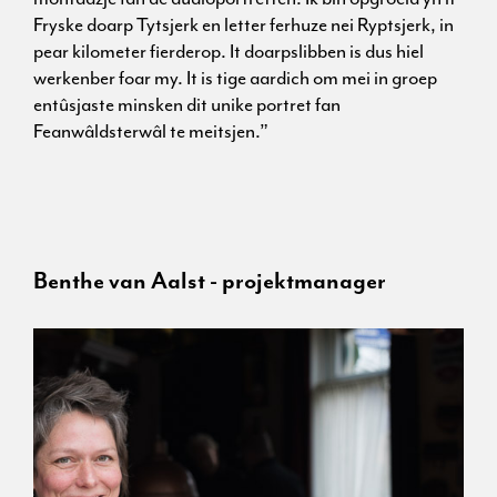
Fryske doarp Tytsjerk en letter ferhuze nei Ryptsjerk, in
pear kilometer fierderop. It doarpslibben is dus hiel
werkenber foar my. It is tige aardich om mei in groep
entûsjaste minsken dit unike portret fan
Feanwâldsterwâl te meitsjen.”
Benthe van Aalst - projektmanager