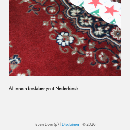
Allinnich beskiber yn it Nederlânsk
Iepen Doar(p) |
Disclaimer
| © 2026