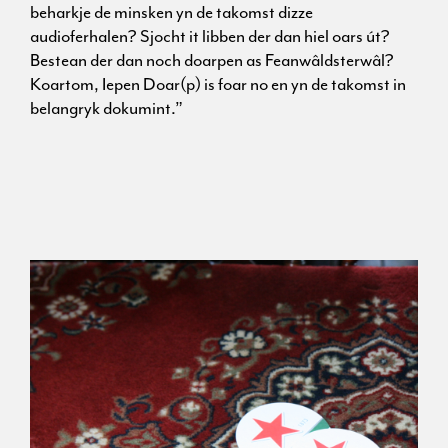
beharkje de minsken yn de takomst dizze
audioferhalen? Sjocht it libben der dan hiel oars út?
Bestean der dan noch doarpen as Feanwâldsterwâl?
Koartom, Iepen Doar(p) is foar no en yn de takomst in
belangryk dokumint.”