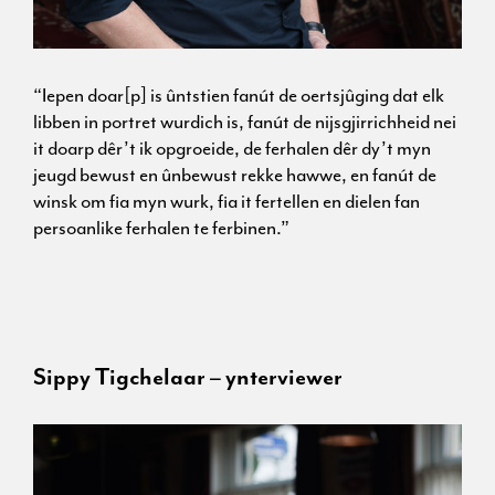
“Iepen doar[p] is ûntstien fanút de oertsjûging dat elk
libben in portret wurdich is, fanút de nijsgjirrichheid nei
it doarp dêr’t ik opgroeide, de ferhalen dêr dy’t myn
jeugd bewust en ûnbewust rekke hawwe, en fanút de
winsk om fia myn wurk, fia it fertellen en dielen fan
persoanlike ferhalen te ferbinen.”
Sippy Tigchelaar – ynterviewer