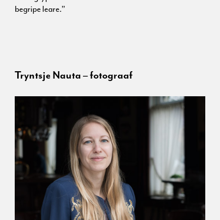
begripe leare.”
Tryntsje Nauta – fotograaf