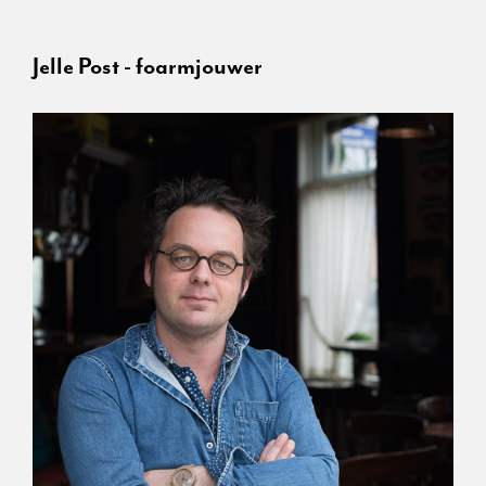
Jelle Post - foarmjouwer